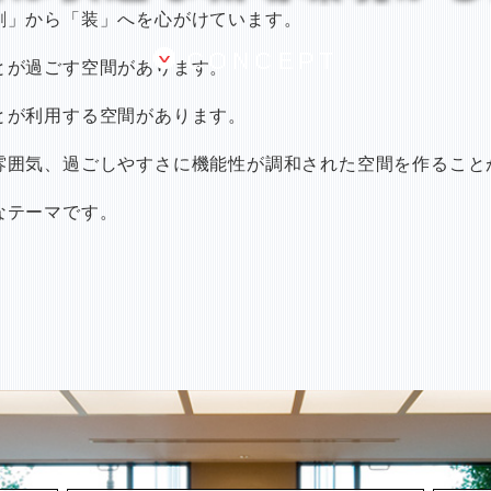
創」から「装」へを心がけています。
CONCEPT
とが過ごす空間があります。
とが利用する空間があります。
雰囲気、過ごしやすさに機能性が調和された空間を作ること
なテーマです。