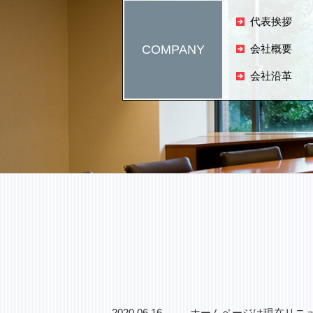
代表挨拶
COMPANY
会社概要
会社沿革
2020.06.16
ホームページは現在リニ