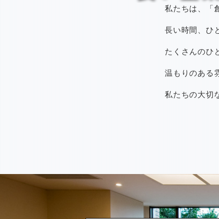
私たちは、「
長い時間、ひ
たくさんのひ
温もりのある
私たちの大切